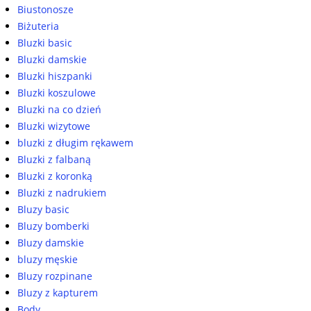
Biustonosze
Biżuteria
Bluzki basic
Bluzki damskie
Bluzki hiszpanki
Bluzki koszulowe
Bluzki na co dzień
Bluzki wizytowe
bluzki z długim rękawem
Bluzki z falbaną
Bluzki z koronką
Bluzki z nadrukiem
Bluzy basic
Bluzy bomberki
Bluzy damskie
bluzy męskie
Bluzy rozpinane
Bluzy z kapturem
Body