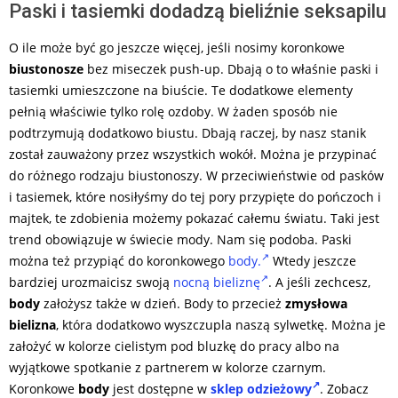
Paski i tasiemki dodadzą bieliźnie seksapilu
O ile może być go jeszcze więcej, jeśli nosimy koronkowe
biustonosze
bez miseczek push-up. Dbają o to właśnie paski i
tasiemki umieszczone na biuście. Te dodatkowe elementy
pełnią właściwie tylko rolę ozdoby. W żaden sposób nie
podtrzymują dodatkowo biustu. Dbają raczej, by nasz stanik
został zauważony przez wszystkich wokół. Można je przypinać
do różnego rodzaju biustonoszy. W przeciwieństwie od pasków
i tasiemek, które nosiłyśmy do tej pory przypięte do pończoch i
majtek, te zdobienia możemy pokazać całemu światu. Taki jest
trend obowiązuje w świecie mody. Nam się podoba. Paski
można też przypiąć do koronkowego
body.
Wtedy jeszcze
bardziej urozmaicisz swoją
nocną bieliznę
. A jeśli zechcesz,
body
założysz także w dzień. Body to przecież
zmysłowa
bielizna
, która dodatkowo wyszczupla naszą sylwetkę. Można je
założyć w kolorze cielistym pod bluzkę do pracy albo na
wyjątkowe spotkanie z partnerem w kolorze czarnym.
Koronkowe
body
jest dostępne w
sklep odzieżowy
. Zobacz