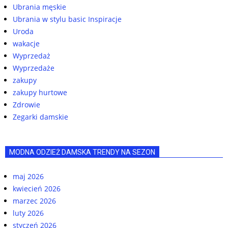
Ubrania męskie
Ubrania w stylu basic Inspiracje
Uroda
wakacje
Wyprzedaż
Wyprzedaże
zakupy
zakupy hurtowe
Zdrowie
Zegarki damskie
MODNA ODZIEŻ DAMSKA TRENDY NA SEZON
maj 2026
kwiecień 2026
marzec 2026
luty 2026
styczeń 2026