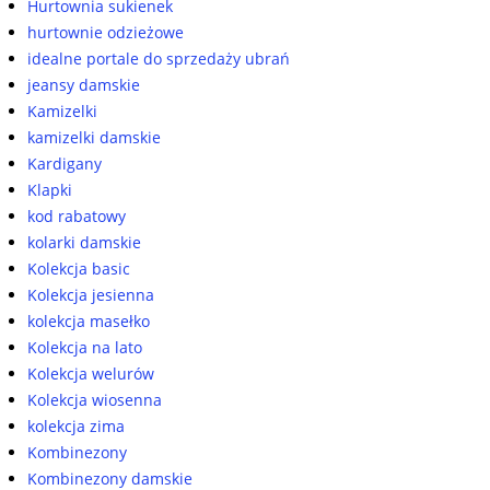
Hurtownia sukienek
hurtownie odzieżowe
idealne portale do sprzedaży ubrań
jeansy damskie
Kamizelki
kamizelki damskie
Kardigany
Klapki
kod rabatowy
kolarki damskie
Kolekcja basic
Kolekcja jesienna
kolekcja masełko
Kolekcja na lato
Kolekcja welurów
Kolekcja wiosenna
kolekcja zima
Kombinezony
Kombinezony damskie