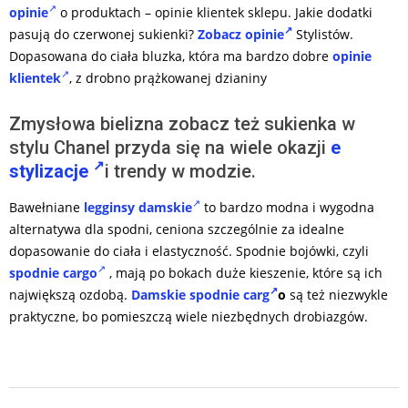
opinie
o produktach – opinie klientek sklepu. Jakie dodatki
pasują do czerwonej sukienki?
Zobacz opinie
Stylistów.
Dopasowana do ciała bluzka, która ma bardzo dobre
opinie
klientek
, z drobno prążkowanej dzianiny
Zmysłowa bielizna zobacz też sukienka w
stylu Chanel przyda się na wiele okazji
e
stylizacje
i trendy w modzie.
Bawełniane
legginsy damskie
to bardzo modna i wygodna
alternatywa dla spodni, ceniona szczególnie za idealne
dopasowanie do ciała i elastyczność. Spodnie bojówki, czyli
spodnie cargo
, mają po bokach duże kieszenie, które są ich
największą ozdobą.
Damskie spodnie carg
o
są też niezwykle
praktyczne, bo pomieszczą wiele niezbędnych drobiazgów.
2024-