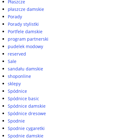
Płaszcze
płaszcze damskie
Porady
Porady stylistki
Portfele damskie
program partnerski
pudelek modowy
reserved
Sale
sandału damskie
shoponline
sklepy
Spódnice
Spódnice basic
Spódnice damskie
Spódnice dresowe
Spodnie
Spodnie cygaretki
Spodnie damskie