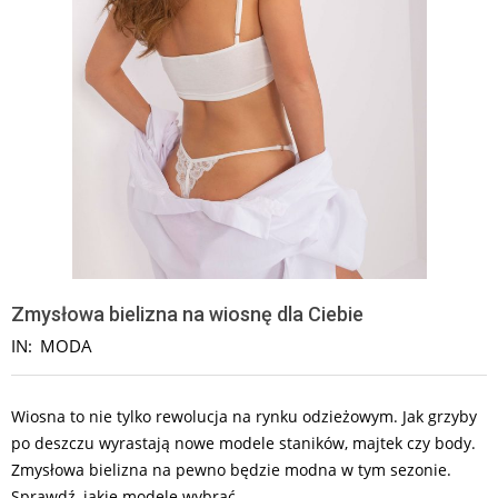
Zmysłowa bielizna na wiosnę dla Ciebie
IN:
MODA
Wiosna to nie tylko rewolucja na rynku odzieżowym. Jak grzyby
po deszczu wyrastają nowe modele staników, majtek czy body.
Zmysłowa bielizna na pewno będzie modna w tym sezonie.
Sprawdź, jakie modele wybrać.