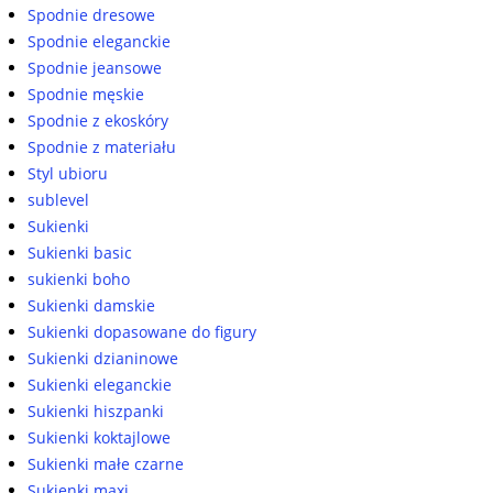
Spodnie dresowe
Spodnie eleganckie
Spodnie jeansowe
Spodnie męskie
Spodnie z ekoskóry
Spodnie z materiału
Styl ubioru
sublevel
Sukienki
Sukienki basic
sukienki boho
Sukienki damskie
Sukienki dopasowane do figury
Sukienki dzianinowe
Sukienki eleganckie
Sukienki hiszpanki
Sukienki koktajlowe
Sukienki małe czarne
Sukienki maxi