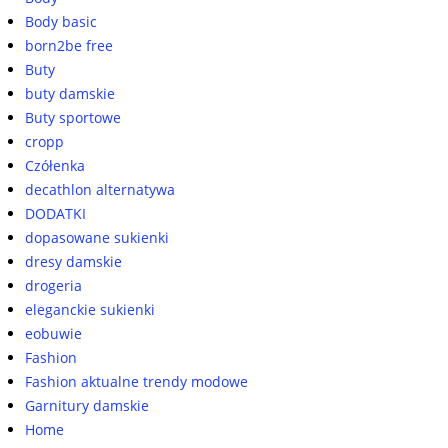
Body basic
born2be free
Buty
buty damskie
Buty sportowe
cropp
Czółenka
decathlon alternatywa
DODATKI
dopasowane sukienki
dresy damskie
drogeria
eleganckie sukienki
eobuwie
Fashion
Fashion aktualne trendy modowe
Garnitury damskie
Home