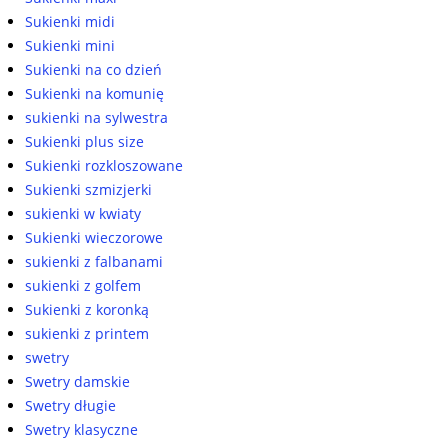
Sukienki midi
Sukienki mini
Sukienki na co dzień
Sukienki na komunię
sukienki na sylwestra
Sukienki plus size
Sukienki rozkloszowane
Sukienki szmizjerki
sukienki w kwiaty
Sukienki wieczorowe
sukienki z falbanami
sukienki z golfem
Sukienki z koronką
sukienki z printem
swetry
Swetry damskie
Swetry długie
Swetry klasyczne