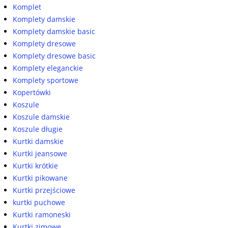
Komplet
Komplety damskie
Komplety damskie basic
Komplety dresowe
Komplety dresowe basic
Komplety eleganckie
Komplety sportowe
Kopertówki
Koszule
Koszule damskie
Koszule długie
Kurtki damskie
Kurtki jeansowe
Kurtki krótkie
Kurtki pikowane
Kurtki przejściowe
kurtki puchowe
Kurtki ramoneski
Kurtki zimowe