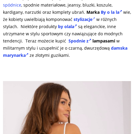
spódnice
, spodnie materiałowe, jeansy, bluzki, koszule,
kardigany, narzutki oraz komplety ubrań.
Marka
By o la la
wie,
że kobiety uwielbiają komponować
stylizacje
w różnych
stylach. Niektóre produkty
by olala
są eleganckie, inne
utrzymane w stylu sportowym czy nawiązujące do modnych
tendencji.
Teraz możecie kupić
Spodnie z
lampasami
w
militarnym stylu i uzupełnić je o czarną, dwurzędową
damska
marynarka
ze złotymi guzikami.