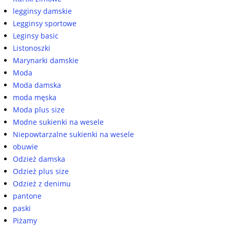
legginsy damskie
Legginsy sportowe
Leginsy basic
Listonoszki
Marynarki damskie
Moda
Moda damska
moda męska
Moda plus size
Modne sukienki na wesele
Niepowtarzalne sukienki na wesele
obuwie
Odzież damska
Odzież plus size
Odzież z denimu
pantone
paski
Piżamy