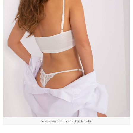
Zmysłowa bielizna majtki damskie