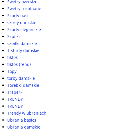
Swetry oversize
Swetry rozpinane
Szorty basic
szorty damskie
Szorty eleganckie
Szpilki
szpilki damskie
T-shirty damskie
tiktok
tiktok trends
Topy
torby damskie
Torebki damskie
Traperki
TRENDY
TRENDY
Trendy w ubraniach
Ubrania basics
Ubrania damskie